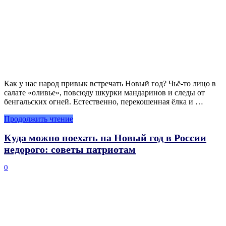
Как у нас народ привык встречать Новый год? Чьё-то лицо в
салате «оливье», повсюду шкурки мандаринов и следы от
бенгальских огней. Естественно, перекошенная ёлка и …
Продолжить чтение
Куда можно поехать на Новый год в России
недорого: советы патриотам
0