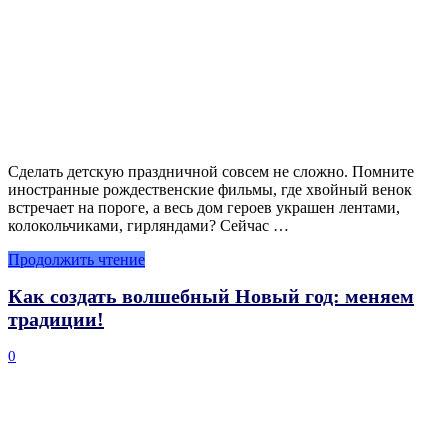
Сделать детскую праздничной совсем не сложно. Помните
иностранные рождественские фильмы, где хвойный венок
встречает на пороге, а весь дом героев украшен лентами,
колокольчиками, гирляндами? Сейчас …
Продолжить чтение
Как создать волшебный Новый год: меняем
традиции!
0