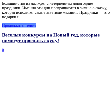
Большинство из нас ждет с нетерпением новогодние
праздники. Именно эти дни превращаются в зимнюю сказку,
которая исполняет самые заветные желания. Праздники — это
подарки и …
Продолжить чтение
Веселые конкурсы на Новый год, которые
помогут прогнать скуку!
0