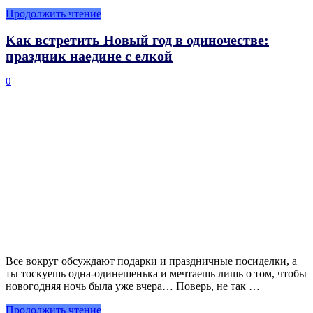
Продолжить чтение
Как встретить Новый год в одиночестве:
праздник наедине с елкой
0
Все вокруг обсуждают подарки и праздничные посиделки, а
ты тоскуешь одна-одинешенька и мечтаешь лишь о том, чтобы
новогодняя ночь была уже вчера… Поверь, не так …
Продолжить чтение