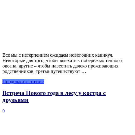
Все мы с нетерпением ожидаем новогодних каникул.
Некоторые для того, чтобы выехать к побережью теплого
океана, другие – чтобы навестить далеко проживающих
родственников, третьи путешествуют …
Продолжить чтение
Встреча Нового года в лесу у костра с
друзьями
0