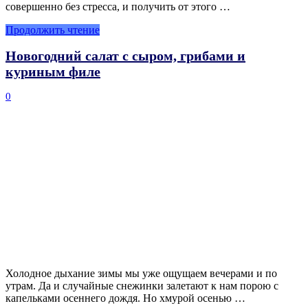
совершенно без стресса, и получить от этого …
Продолжить чтение
Новогодний салат с сыром, грибами и
куриным филе
0
Холодное дыхание зимы мы уже ощущаем вечерами и по
утрам. Да и случайные снежинки залетают к нам порою с
капельками осеннего дождя. Но хмурой осенью …