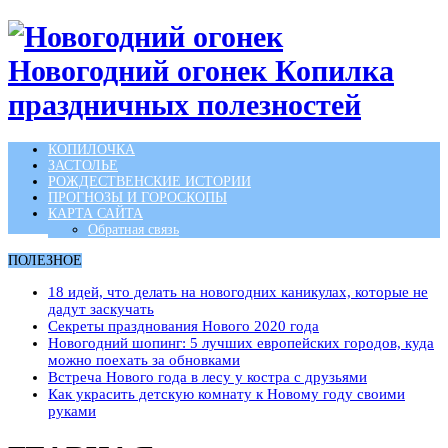
Новогодний огонек Копилка
праздничных полезностей
КОПИЛОЧКА
ЗАСТОЛЬЕ
РОЖДЕСТВЕНСКИЕ ИСТОРИИ
ПРОГНОЗЫ И ГОРОСКОПЫ
КАРТА САЙТА
Обратная связь
ПОЛЕЗНОЕ
18 идей, что делать на новогодних каникулах, которые не
дадут заскучать
Секреты празднования Нового 2020 года
Новогодний шопинг: 5 лучших европейских городов, куда
можно поехать за обновками
Встреча Нового года в лесу у костра с друзьями
Как украсить детскую комнату к Новому году своими
руками