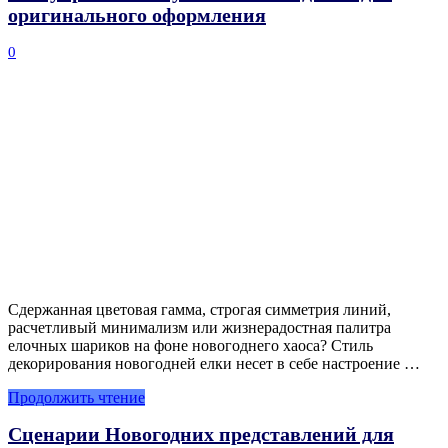
оригинального оформления
0
Сдержанная цветовая гамма, строгая симметрия линий,
расчетливый минимализм или жизнерадостная палитра
елочных шариков на фоне новогоднего хаоса? Стиль
декорирования новогодней елки несет в себе настроение …
Продолжить чтение
Сценарии Новогодних представлений для