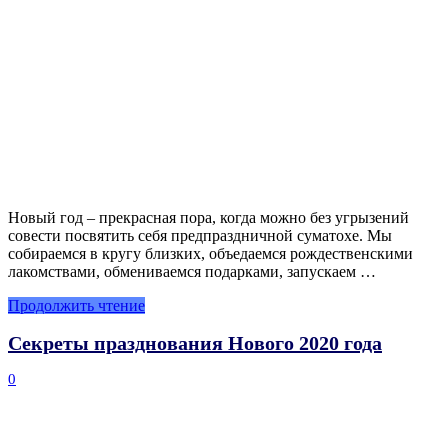
Новый год – прекрасная пора, когда можно без угрызений
совести посвятить себя предпраздничной суматохе. Мы
собираемся в кругу близких, объедаемся рождественскими
лакомствами, обмениваемся подарками, запускаем …
Продолжить чтение
Секреты празднования Нового 2020 года
0