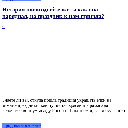
История новогодней елки: а как она,
нарядная, на праздник к нам пришла?
0
Знаете ли вы, откуда пошла традиция украшать елки на
зимние праздники, как пушистая красавица развязала
«елочную войну» между Ригой и Таллином и, главное, — при
…
Продолжить чтение