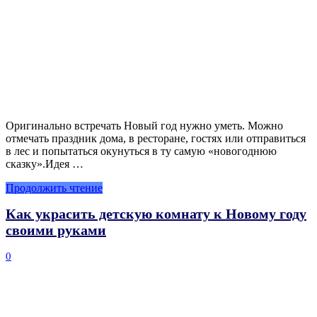
Оригинально встречать Новый год нужно уметь. Можно
отмечать праздник дома, в ресторане, гостях или отправиться
в лес и попытаться окунуться в ту самую «новогоднюю
сказку».Идея …
Продолжить чтение
Как украсить детскую комнату к Новому году
своими руками
0