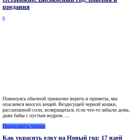
предания
0
Повинуясь обычной привычке верить в приметы, мы
опасаемся многих вещей. Вездесущей черной кошки,
рассыпанной соли, возвращаться, если что-то забыли дома,
даже бабы с пустым ведром. …
Продолжить чтение
Как украсить елку на Новый год: 17 идей