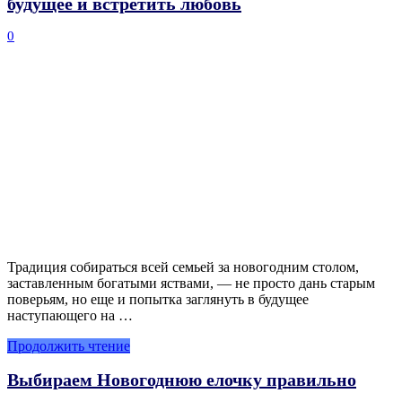
будущее и встретить любовь
0
Традиция собираться всей семьей за новогодним столом,
заставленным богатыми яствами, — не просто дань старым
поверьям, но еще и попытка заглянуть в будущее
наступающего на …
Продолжить чтение
Выбираем Новогоднюю елочку правильно