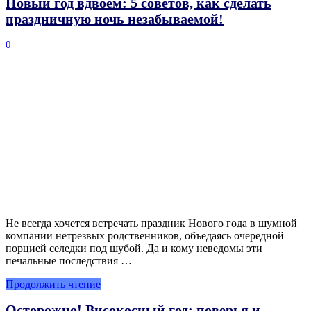
Новый год вдвоем: 5 советов, как сделать
праздничную ночь незабываемой!
0
Не всегда хочется встречать праздник Нового года в шумной
компании нетрезвых родственников, объедаясь очередной
порцией селедки под шубой. Да и кому неведомы эти
печальные последствия …
Продолжить чтение
Осторожно! Високосный год: поверья и