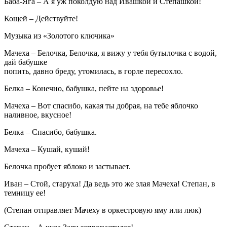
Баба-Яга – А я уж поколдую над Ивашкой и Степашкой!
Кощей – Действуйте!
Музыка из «Золотого ключика»
Мачеха – Белочка, Белочка, я вижу у тебя бутылочка с водой,
дай бабушке
попить, давно бреду, утомилась, в горле пересохло.
Белка – Конечно, бабушка, пейте на здоровье!
Мачеха – Вот спасибо, какая ты добрая, на тебе яблочко
наливное, вкусное!
Белка – Спасибо, бабушка.
Мачеха – Кушай, кушай!
Белочка пробует яблоко и застывает.
Иван – Стой, старуха! Да ведь это же злая Мачеха! Степан, в
темницу ее!
(Степан отправляет Мачеху в оркестровую яму или люк)