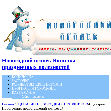
Новогодний огонек Копилка
праздничных полезностей
КОПИЛОЧКА
ЗАСТОЛЬЕ
РОЖДЕСТВЕНСКИЕ ИСТОРИИ
ПРОГНОЗЫ И ГОРОСКОПЫ
КАРТА САЙТА
Обратная связь
Главная
/
СЦЕНАРИИ НОВОГОДНИХ ПРАЗДНИКОВ
/
Сценарии
Новогодних представлений для детей